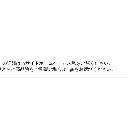
idに対応しています。 各プレヤーの詳細は当サイトホームページ末尾をご覧ください。
裕がありさらに高品質をご希望の場合はhighをお選びください。