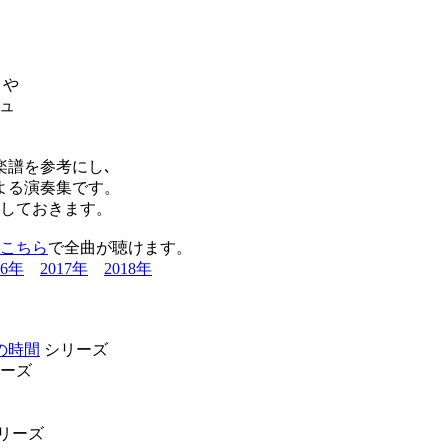
さや
ュ
楽譜を参考にし､
よる演奏集です。
りしておきます。
こちら
で全曲が聴けます。
16年
2017年
2018年
の時間
シリーズ
ーズ
リーズ