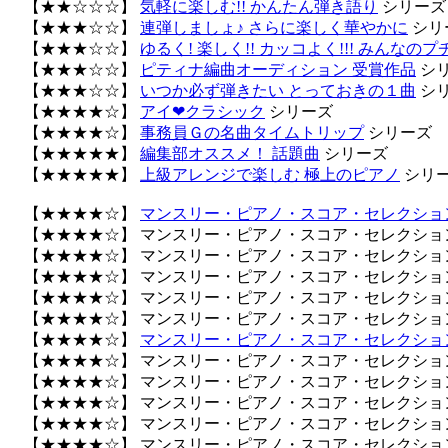
【★★☆☆☆】
気軽に楽しむ!! かんたん弾き語り
シリーズ
【★★★☆☆】
連弾しましょ♪ さらに楽しく華やかに
シリ
【★★★☆☆】
ゆるく! 楽しく!! カッコよく!!! みんなの
【★★★☆☆】
ピティナ編曲オーディション 受賞作品
シ
【★★★☆☆】
いつか必ず弾きたい とっておきの１曲
シ
【★★★★☆】
アイ❤クラシック
シリーズ
【★★★★☆】
事務員Ｇの名曲タイムトリップ
シリーズ
【★★★★★】
編集部オススメ！ 話題曲
シリーズ
【★★★★★】
上級アレンジで楽しむ 極上のピアノ
シリ
【★★★★☆】
マンスリー・ピアノ・スコア・セレクション
【★★★★☆】 マンスリー・ピアノ・スコア・セレクション 
【★★★★☆】 マンスリー・ピアノ・スコア・セレクション 
【★★★★☆】 マンスリー・ピアノ・スコア・セレクション 
【★★★★☆】 マンスリー・ピアノ・スコア・セレクション 
【★★★★☆】 マンスリー・ピアノ・スコア・セレクション 
【★★★★☆】
マンスリー・ピアノ・スコア・セレクション
【★★★★☆】 マンスリー・ピアノ・スコア・セレクション 
【★★★★☆】 マンスリー・ピアノ・スコア・セレクション 
【★★★★☆】 マンスリー・ピアノ・スコア・セレクション 
【★★★★☆】 マンスリー・ピアノ・スコア・セレクション 
【★★★★☆】 マンスリー・ピアノ・スコア・セレクション 