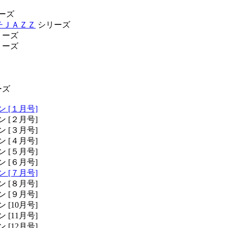
ーズ
プチＪＡＺＺ
シリーズ
リーズ
リーズ
ーズ
 [１月号]
[２月号]
[３月号]
[４月号]
[５月号]
[６月号]
 [７月号]
[８月号]
[９月号]
[10月号]
[11月号]
[12月号]