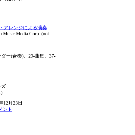
ー・アレンジによる演奏
sic Media Corp. (not
ダー(合奏)、29-曲集、37-
ーズ
-)
年12月23日
メント