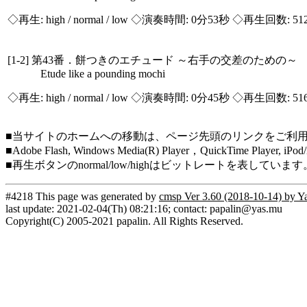
◇再生:
high / normal / low
◇演奏時間: 0分53秒 ◇再生回数: 51
[1-2] 第43番．餅つきのエチュード ～右手の交差のための～
Etude like a pounding mochi
◇再生:
high / normal / low
◇演奏時間: 0分45秒 ◇再生回数: 51
■当サイトのホームへの移動は、ページ先頭のリンクをご利
■Adobe Flash, Windows Media(R) Player，QuickTi
■再生ボタンのnormal/low/highはビットレートを表して
#4218 This page was generated by
cmsp Ver 3.60 (2018-10-14) by Y
last update: 2021-02-04(Th) 08:21:16; contact: papalin@yas.mu
Copyright(C) 2005-2021 papalin. All Rights Reserved.