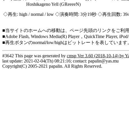
Hoshikageno Yell (GReeeeN)
◇再生:
high / normal / low
◇演奏時間: 3分19秒 ◇再生回数: 39
■当サイトのホームへの移動は、ページ先頭のリンクをご利
■Adobe Flash, Windows Media(R) Player，QuickTi
■再生ボタンのnormal/low/highはビットレートを表して
#3642 This page was generated by
cmsp Ver 3.60 (2018-10-14) by Y
last update: 2021-02-04(Th) 08:21:16; contact: papalin@yas.mu
Copyright(C) 2005-2021 papalin. All Rights Reserved.