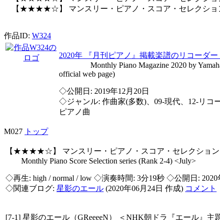
【★★★★☆】 マンスリー・ピアノ・スコア・セレクション 
作品ID:
W324
2020年 『月刊ピアノ』掲載楽譜のリコーダ
Monthly Piano Magazine 2020 by Yamaha Mu
official web page)
◇公開日: 2019年12月20日
◇ジャンル: 作曲家(多数)、09-現代、12-リコー
ピアノ曲
M027
トップ
【★★★★☆】 マンスリー・ピアノ・スコア・セレクション 
Monthly Piano Score Selection series (Rank 2-4) <July>
◇再生:
high / normal / low
◇演奏時間: 3分19秒 ◇公開日: 2020
◇関連ブログ:
星影のエール
(2020年06月24日 作成)
コメント
[7-1] 星影のエール（GReeeeN） ＜NHK朝ドラ『エール』主