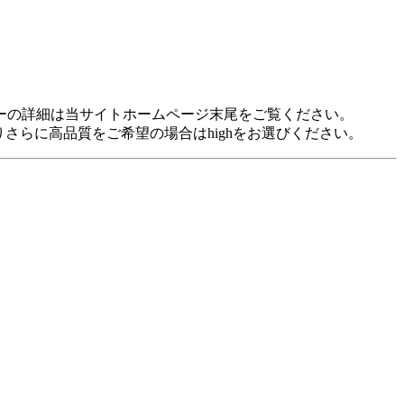
idに対応しています。 各プレヤーの詳細は当サイトホームページ末尾をご覧ください。
裕がありさらに高品質をご希望の場合はhighをお選びください。