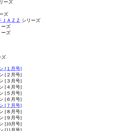
リーズ
ーズ
プチＪＡＺＺ
シリーズ
リーズ
リーズ
ーズ
 [１月号]
[２月号]
[３月号]
[４月号]
[５月号]
[６月号]
 [７月号]
[８月号]
[９月号]
[10月号]
[11月号]