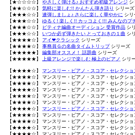
【★☆☆☆☆】
やさしく弾ける♪ おすすめ初級アレンジ
シ
【★★☆☆☆】
気軽に楽しむ!! かんたん弾き語り
シリーズ
【★★★☆☆】
連弾しましょ♪ さらに楽しく華やかに
シリ
【★★★☆☆】
ゆるく! 楽しく!! カッコよく!!! みんなの
【★★★☆☆】
ピティナ編曲オーディション 受賞作品
シ
【★★★☆☆】
いつか必ず弾きたい とっておきの１曲
シ
【★★★★☆】
アイ❤クラシック
シリーズ
【★★★★☆】
事務員Ｇの名曲タイムトリップ
シリーズ
【★★★★★】
編集部オススメ！ 話題曲
シリーズ
【★★★★★】
上級アレンジで楽しむ 極上のピアノ
シリ
【★★★★☆】
マンスリー・ピアノ・スコア・セレクション
【★★★★☆】 マンスリー・ピアノ・スコア・セレクション 
【★★★★☆】 マンスリー・ピアノ・スコア・セレクション 
【★★★★☆】 マンスリー・ピアノ・スコア・セレクション 
【★★★★☆】 マンスリー・ピアノ・スコア・セレクション 
【★★★★☆】 マンスリー・ピアノ・スコア・セレクション 
【★★★★☆】
マンスリー・ピアノ・スコア・セレクション
【★★★★☆】 マンスリー・ピアノ・スコア・セレクション 
【★★★★☆】 マンスリー・ピアノ・スコア・セレクション 
【★★★★☆】 マンスリー・ピアノ・スコア・セレクション 
【★★★★☆】 マンスリー・ピアノ・スコア・セレクション 