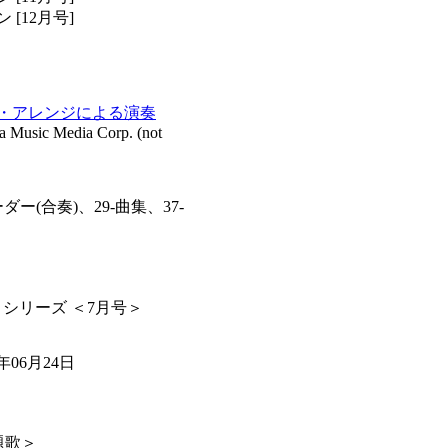
[12月号]
ー・アレンジによる演奏
sic Media Corp. (not
ダー(合奏)、29-曲集、37-
シリーズ ＜7月号＞
年06月24日
題歌＞