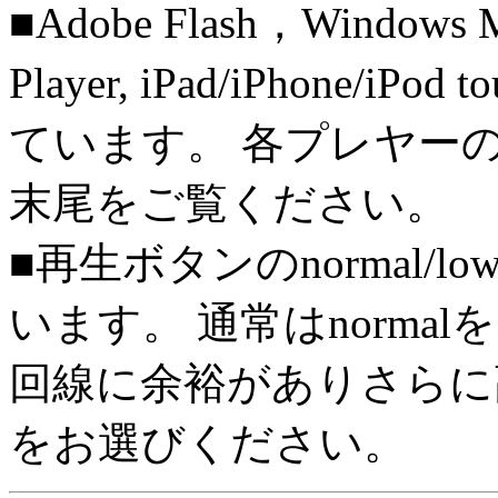
■Adobe Flash，Windows M
Player, iPad/iPhone/iPo
ています。 各プレヤー
末尾をご覧ください。
■再生ボタンのnormal/l
います。 通常はnorma
回線に余裕がありさらに高
をお選びください。