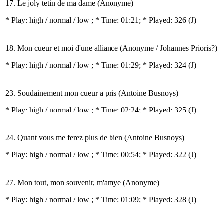
17. Le joly tetin de ma dame (Anonyme)
* Play:
high / normal / low
; * Time: 01:21; * Played: 326
(J)
18. Mon cueur et moi d'une alliance (Anonyme / Johannes Prioris?)
* Play:
high / normal / low
; * Time: 01:29; * Played: 324
(J)
23. Soudainement mon cueur a pris (Antoine Busnoys)
* Play:
high / normal / low
; * Time: 02:24; * Played: 325
(J)
24. Quant vous me ferez plus de bien (Antoine Busnoys)
* Play:
high / normal / low
; * Time: 00:54; * Played: 322
(J)
27. Mon tout, mon souvenir, m'amye (Anonyme)
* Play:
high / normal / low
; * Time: 01:09; * Played: 328
(J)