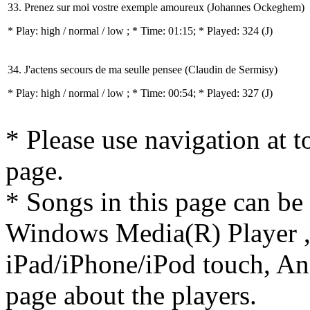
33. Prenez sur moi vostre exemple amoureux (Johannes Ockeghem)
* Play:
high / normal / low
; * Time: 01:15; * Played: 324
(J)
34. J'actens secours de ma seulle pensee (Claudin de Sermisy)
* Play:
high / normal / low
; * Time: 00:54; * Played: 327
(J)
* Please use navigation at to
page.
* Songs in this page can be
Windows Media(R) Player ,
iPad/iPhone/iPod touch, And
page about the players.