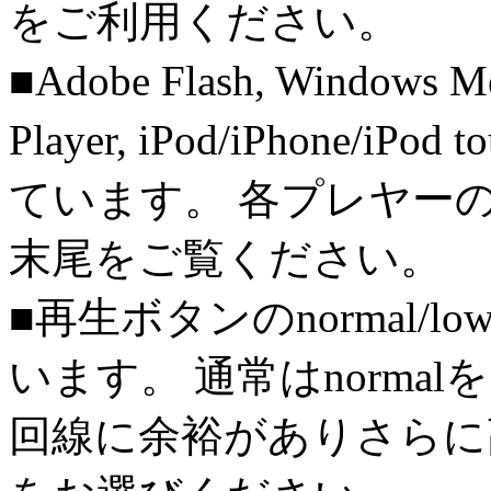
をご利用ください。
■Adobe Flash, Windows M
Player, iPod/iPhone/iPo
ています。 各プレヤー
末尾をご覧ください。
■再生ボタンのnormal/l
います。 通常はnorma
回線に余裕がありさらに高