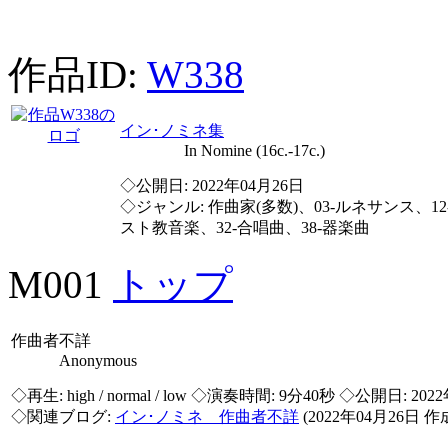
作品ID:
W338
イン･ノミネ集
In Nomine (16c.-17c.)
◇公開日: 2022年04月26日
◇ジャンル: 作曲家(多数)、03-ルネサンス、12
スト教音楽、32-合唱曲、38-器楽曲
M001
トップ
作曲者不詳
Anonymous
◇再生:
high / normal / low
◇演奏時間: 9分40秒 ◇公開日: 202
◇関連ブログ:
イン･ノミネ 作曲者不詳
(2022年04月26日 作