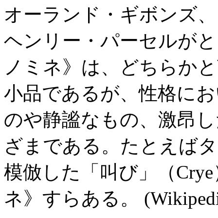
オーランド・ギボンズ、
ヘンリー・パーセルがと
ノミネ》は、どちらかと
小品であるが、性格にお
のや静謐なもの、激昂し
ざまである。たとえばタ
模倣した「叫び」（Cry
ネ》すらある。 (Wikipedi