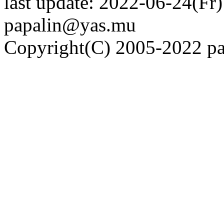
last update: 2022-06-24(Fr)
papalin@yas.mu
Copyright(C) 2005-2022 pap