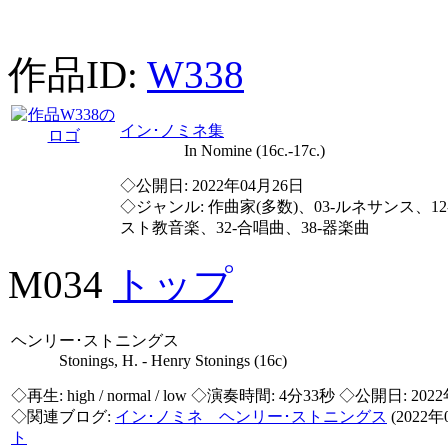
作品ID:
W338
イン･ノミネ集
In Nomine (16c.-17c.)
◇公開日: 2022年04月26日
◇ジャンル: 作曲家(多数)、03-ルネサンス、12
スト教音楽、32-合唱曲、38-器楽曲
M034
トップ
ヘンリー･ストニングス
Stonings, H. - Henry Stonings (16c)
◇再生:
high / normal / low
◇演奏時間: 4分33秒 ◇公開日: 202
◇関連ブログ:
イン･ノミネ ヘンリー･ストニングス
(2022
ト