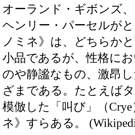
オーランド・ギボンズ、
ヘンリー・パーセルがと
ノミネ》は、どちらかと
小品であるが、性格にお
のや静謐なもの、激昂し
ざまである。たとえばタ
模倣した「叫び」（Cry
ネ》すらある。 (Wikipedi