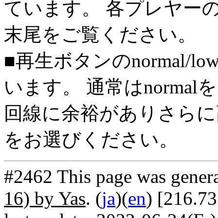
ています。 各プレヤー
末尾をご覧ください。
■再生ボタンのnormal/l
います。 通常はnorma
回線に余裕がありさらに高
をお選びください。
#2462 This page was gener
16) by Yas
. (
ja
)(
en
) [216.73