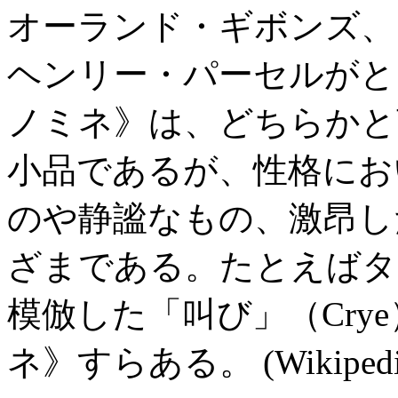
オーランド・ギボンズ、
ヘンリー・パーセルがと
ノミネ》は、どちらかと
小品であるが、性格にお
のや静謐なもの、激昂し
ざまである。たとえばタ
模倣した「叫び」（Cry
ネ》すらある。 (Wikipedi