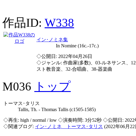
作品ID:
W338
イン･ノミネ集
In Nomine (16c.-17c.)
◇公開日: 2022年04月26日
◇ジャンル: 作曲家(多数)、03-ルネサンス、12
スト教音楽、32-合唱曲、38-器楽曲
M036
トップ
トーマス･タリス
Tallis, Th. - Thomas Tallis (c1505-1585)
◇再生:
high / normal / low
◇演奏時間: 3分52秒 ◇公開日: 202
◇関連ブログ:
イン･ノミネ トーマス･タリス
(2022年06月2