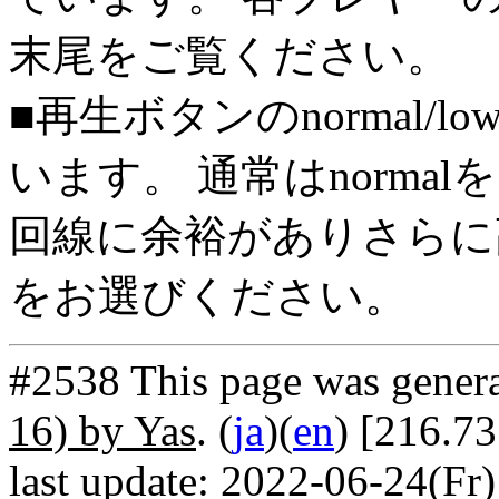
末尾をご覧ください。
■再生ボタンのnormal/l
います。 通常はnorma
回線に余裕がありさらに高
をお選びください。
#2538 This page was gener
16) by Yas
. (
ja
)(
en
) [216.7
last update: 2022-06-24(Fr)