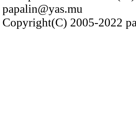
papalin@yas.mu
Copyright(C) 2005-2022 pap