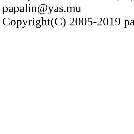
papalin@yas.mu
Copyright(C) 2005-2019 pap