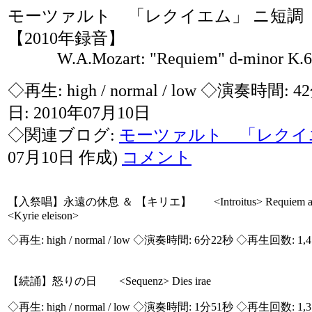
モーツァルト 「レクイエム」 ニ短調
【2010年録音】
W.A.Mozart: "Requiem" d-minor K.6
◇再生:
high / normal / low
◇演奏時間: 4
日: 2010年07月10日
◇関連ブログ:
モーツァルト 「レクイ
07月10日 作成)
コメント
【入祭唱】永遠の休息 ＆ 【キリエ】 <Introitus> Requiem aet
<Kyrie eleison>
◇再生:
high / normal / low
◇演奏時間: 6分22秒 ◇再生回数: 1,
【続誦】怒りの日 <Sequenz> Dies irae
◇再生:
high / normal / low
◇演奏時間: 1分51秒 ◇再生回数: 1,