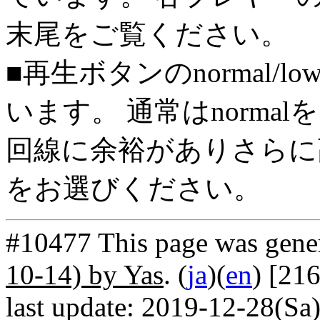
末尾をご覧ください。
■再生ボタンのnormal/l
います。 通常はnorma
回線に余裕がありさらに高
をお選びください。
#10477 This page was gene
10-14) by Yas
. (
ja
)(
en
) [21
last update: 2019-12-28(Sa)