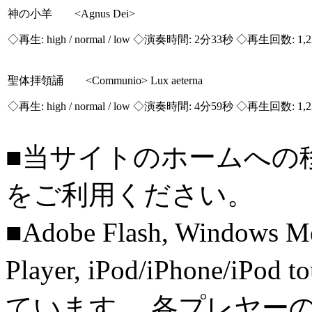
神の小羊 <Agnus Dei>
◇再生:
high / normal / low
◇演奏時間: 2分33秒 ◇再生回数: 1,
聖体拝領誦 <Communio> Lux aeterna
◇再生:
high / normal / low
◇演奏時間: 4分59秒 ◇再生回数: 1,
■当サイトのホームへの
をご利用ください。
■Adobe Flash, Windows M
Player, iPod/iPhone/iPo
ています。 各プレヤー