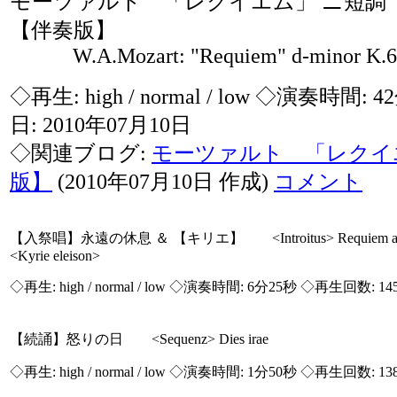
モーツァルト 「レクイエム」 ニ短調
【伴奏版】
W.A.Mozart: "Requiem" d-minor K.6
◇再生:
high / normal / low
◇演奏時間: 4
日: 2010年07月10日
◇関連ブログ:
モーツァルト 「レクイ
版】
(2010年07月10日 作成)
コメント
【入祭唱】永遠の休息 ＆ 【キリエ】 <Introitus> Requiem aet
<Kyrie eleison>
◇再生:
high / normal / low
◇演奏時間: 6分25秒 ◇再生回数: 14
【続誦】怒りの日 <Sequenz> Dies irae
◇再生:
high / normal / low
◇演奏時間: 1分50秒 ◇再生回数: 13