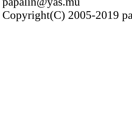
papalin@yas.mu
Copyright(C) 2005-2019 pap