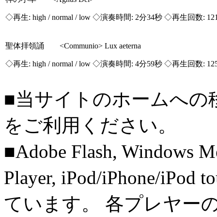
◇再生:
high / normal / low
◇演奏時間: 2分34秒 ◇再生回数: 12
聖体拝領誦 <Communio> Lux aeterna
◇再生:
high / normal / low
◇演奏時間: 4分59秒 ◇再生回数: 12
■当サイトのホームへの
をご利用ください。
■Adobe Flash, Windows M
Player, iPod/iPhone/iPo
ています。 各プレヤー