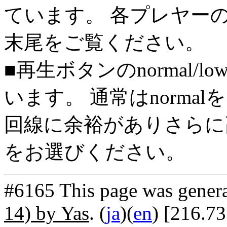
ています。 各プレヤー
末尾をご覧ください。
■再生ボタンのnormal/l
います。 通常はnorma
回線に余裕がありさらに高
をお選びください。
#6165 This page was gener
14) by Yas
. (
ja
)(
en
) [216.73