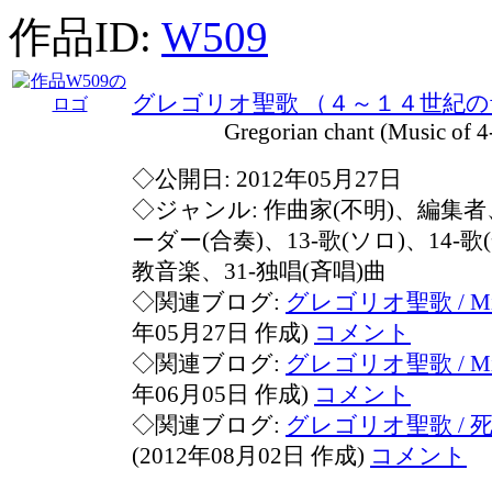
作品ID:
W509
グレゴリオ聖歌 （４～１４世紀の
Gregorian chant (Music of 4-14
◇公開日: 2012年05月27日
◇ジャンル: 作曲家(不明)、編集者、
ーダー(合奏)、13-歌(ソロ)、14-歌
教音楽、31-独唱(斉唱)曲
◇関連ブログ:
グレゴリオ聖歌 / Missa 
年05月27日 作成)
コメント
◇関連ブログ:
グレゴリオ聖歌 / Missa
年06月05日 作成)
コメント
◇関連ブログ:
グレゴリオ聖歌 /
(2012年08月02日 作成)
コメント