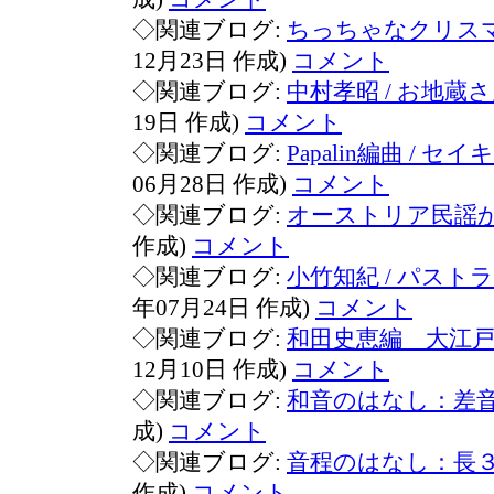
◇関連ブログ:
ちっちゃなクリスマス
12月23日 作成)
コメント
◇関連ブログ:
中村孝昭 / お地蔵
19日 作成)
コメント
◇関連ブログ:
Papalin編曲 / 
06月28日 作成)
コメント
◇関連ブログ:
オーストリア民謡
作成)
コメント
◇関連ブログ:
小竹知紀 / パスト
年07月24日 作成)
コメント
◇関連ブログ:
和田史恵編 大江
12月10日 作成)
コメント
◇関連ブログ:
和音のはなし：差
成)
コメント
◇関連ブログ:
音程のはなし：長
作成)
コメント