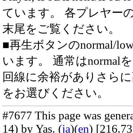
ています。 各プレヤー
末尾をご覧ください。
■再生ボタンのnormal/l
います。 通常はnorma
回線に余裕がありさらに高
をお選びください。
#7677 This page was gener
14) by Yas
. (
ja
)(
en
) [216.7