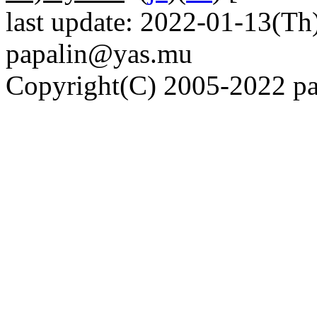
last update: 2022-01-13(Th)
papalin@yas.mu
Copyright(C) 2005-2022 pap