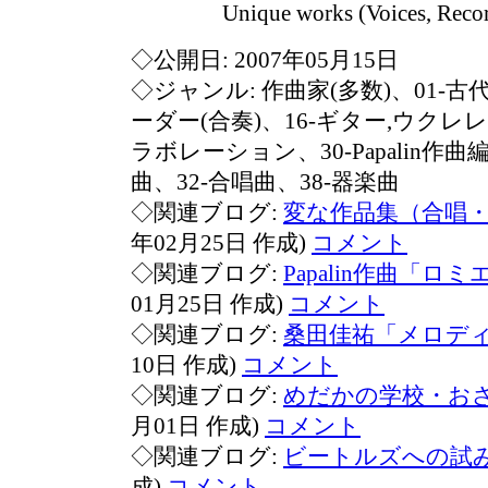
Unique works (Voices, Recorder
◇公開日: 2007年05月15日
◇ジャンル: 作曲家(多数)、01-古代
ーダー(合奏)、16-ギター,ウクレレ
ラボレーション、30-Papalin作
曲、32-合唱曲、38-器楽曲
◇関連ブログ:
変な作品集（合唱
年02月25日 作成)
コメント
◇関連ブログ:
Papalin作曲「ロ
01月25日 作成)
コメント
◇関連ブログ:
桑田佳祐「メロデ
10日 作成)
コメント
◇関連ブログ:
めだかの学校・お
月01日 作成)
コメント
◇関連ブログ:
ビートルズへの試
成)
コメント