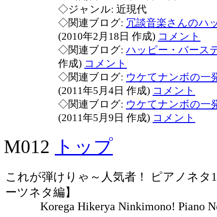
◇ジャンル: 近現代
◇関連ブログ:
冗談音楽さんのハ
(2010年2月18日 作成)
コメント
◇関連ブログ:
ハッピー・バース
作成)
コメント
◇関連ブログ:
ウケてナンボの一発
(2011年5月4日 作成)
コメント
◇関連ブログ:
ウケてナンボの一発
(2011年5月9日 作成)
コメント
M012
トップ
これが弾けりゃ～人気者！ ピアノネタ12
ーツネタ編】
Korega Hikerya Ninkimono! Piano Net