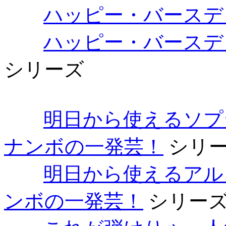
ハッピー・バースデ
ハッピー・バースディ 【T
シリーズ
明日から使えるソプ
ナンボの一発芸！
シリ
明日から使えるアル
ンボの一発芸！
シリー