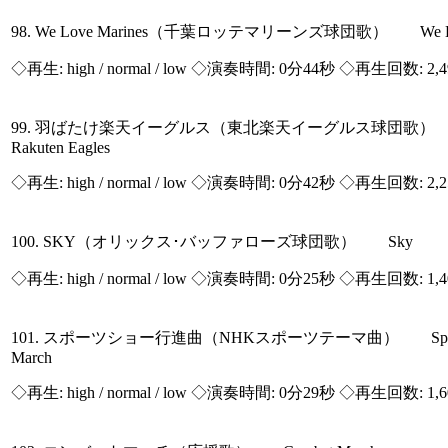
98. We Love Marines（千葉ロッテマリーンズ球団歌） We Lov
◇再生:
high / normal / low
◇演奏時間: 0分44秒 ◇再生回数: 2,
99. 羽ばたけ楽天イーグルス（東北楽天イーグルス球団歌） Ha
Rakuten Eagles
◇再生:
high / normal / low
◇演奏時間: 0分42秒 ◇再生回数: 2,
100. SKY（オリックス･バッファローズ球団歌） Sky
◇再生:
high / normal / low
◇演奏時間: 0分25秒 ◇再生回数: 1,
101. スポーツショー行進曲（NHKスポーツテーマ曲） Sport
March
◇再生:
high / normal / low
◇演奏時間: 0分29秒 ◇再生回数: 1,