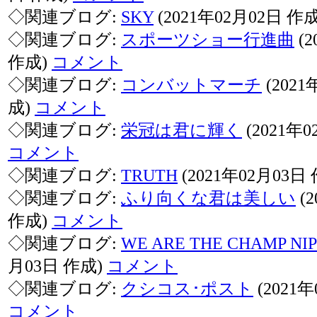
◇関連ブログ:
SKY
(2021年02月02日 作
◇関連ブログ:
スポーツショー行進曲
(2
作成)
コメント
◇関連ブログ:
コンバットマーチ
(2021
成)
コメント
◇関連ブログ:
栄冠は君に輝く
(2021年
コメント
◇関連ブログ:
TRUTH
(2021年02月03日
◇関連ブログ:
ふり向くな君は美しい
(
作成)
コメント
◇関連ブログ:
WE ARE THE CHAMP NI
月03日 作成)
コメント
◇関連ブログ:
クシコス･ポスト
(2021
コメント