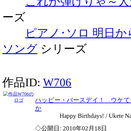
これが弾けりゃ～人気
ーズ
ピアノ･ソロ 明日か
ソング
シリーズ
作品ID:
W706
ハッピー・バースデイ！ ウケて
か
Happy Birthdays! / Ukete Nanbon
◇公開日: 2010年02月18日