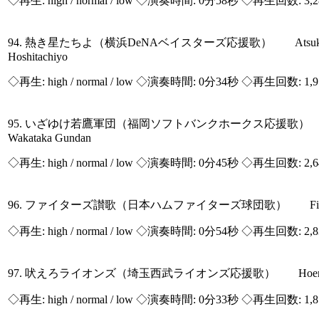
◇再生:
high / normal / low
◇演奏時間: 0分58秒 ◇再生回数: 3,
94. 熱き星たちよ（横浜DeNAベイスターズ応援歌） Atsuk
Hoshitachiyo
◇再生:
high / normal / low
◇演奏時間: 0分34秒 ◇再生回数: 1,
95. いざゆけ若鷹軍団（福岡ソフトバンクホークス応援歌） I
Wakataka Gundan
◇再生:
high / normal / low
◇演奏時間: 0分45秒 ◇再生回数: 2,
96. ファイターズ讃歌（日本ハムファイターズ球団歌） Fighte
◇再生:
high / normal / low
◇演奏時間: 0分54秒 ◇再生回数: 2,
97. 吠えろライオンズ（埼玉西武ライオンズ応援歌） Hoero L
◇再生:
high / normal / low
◇演奏時間: 0分33秒 ◇再生回数: 1,