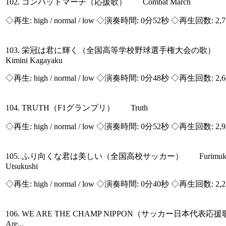
102. コンバットマーチ（応援歌） Combat March
◇再生:
high / normal / low
◇演奏時間: 0分52秒 ◇再生回数: 2,
103. 栄冠は君に輝く（全国高等学校野球選手権大会の歌） Ei
Kimini Kagayaku
◇再生:
high / normal / low
◇演奏時間: 0分48秒 ◇再生回数: 2,
104. TRUTH（F1グランプリ） Truth
◇再生:
high / normal / low
◇演奏時間: 0分52秒 ◇再生回数: 2,
105. ふり向くな君は美しい（全国高校サッカー） Furimukuna
Utsukushi
◇再生:
high / normal / low
◇演奏時間: 0分40秒 ◇再生回数: 2,
106. WE ARE THE CHAMP NIPPON（サッカー日本代表
Are...