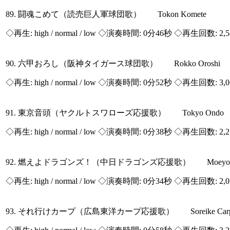
89. 闘魂こめて（読売巨人軍球団歌） Tokon Komete
◇再生:
high / normal / low
◇演奏時間: 0分46秒 ◇再生回数: 2,
90. 六甲おろし（阪神タイガース球団歌） Rokko Oroshi
◇再生:
high / normal / low
◇演奏時間: 0分52秒 ◇再生回数: 3,
91. 東京音頭（ヤクルトスワローズ応援歌） Tokyo Ondo
◇再生:
high / normal / low
◇演奏時間: 0分38秒 ◇再生回数: 2,
92. 燃えよドラゴンズ！（中日ドラゴンズ応援歌） Moeyo Dr
◇再生:
high / normal / low
◇演奏時間: 0分34秒 ◇再生回数: 2,
93. それ行けカープ（広島東洋カープ応援歌） Soreike Car