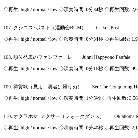
◇再生:
high / normal / low
◇演奏時間: 0分34秒 ◇再生回数: 2,
107. クシコス･ポスト（運動会BGM） Csikos Post
◇再生:
high / normal / low
◇演奏時間: 0分34秒 ◇再生回数: 1,
108. 順位発表のファンファーレ Junni Happyono Fanfale
◇再生:
high / normal / low
◇演奏時間: 0分16秒 ◇再生回数: 99
109. 得賞歌（見よ、勇者は帰りぬ） See The Conquering Her
◇再生:
high / normal / low
◇演奏時間: 1分5秒 ◇再生回数: 3,5
110. オクラホマ･ミクサー（フォークダンス） Oklahoma Mi
◇再生:
high / normal / low
◇演奏時間: 0分40秒 ◇再生回数: 2,