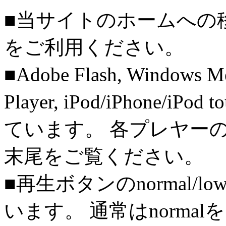
■当サイトのホームへの
をご利用ください。
■Adobe Flash, Windows M
Player, iPod/iPhone/iPo
ています。 各プレヤー
末尾をご覧ください。
■再生ボタンのnormal/l
います。 通常はnorma