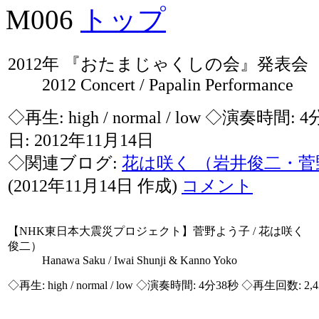
M006
トップ
2012年 『おたまじゃくしの会』発表会 P
2012 Concert / Papalin Performance
◇再生:
high / normal / low
◇演奏時間: 4
日: 2012年11月14日
◇関連ブログ:
花は咲く （岩井俊二・
(2012年11月14日 作成)
コメント
【NHK東日本大震災プロジェクト】菅野よう子 / 花は咲く
俊二）
Hanawa Saku / Iwai Shunji & Kanno Yoko
◇再生:
high / normal / low
◇演奏時間: 4分38秒 ◇再生回数: 2,