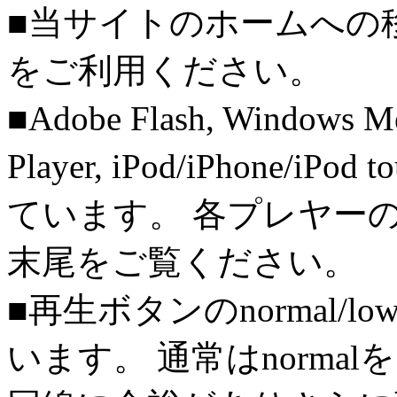
■当サイトのホームへの
をご利用ください。
■Adobe Flash, Windows M
Player, iPod/iPhone/iPo
ています。 各プレヤー
末尾をご覧ください。
■再生ボタンのnormal/l
います。 通常はnorma