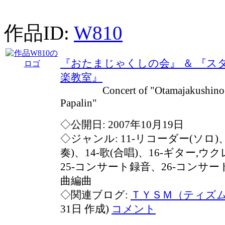
作品ID:
W810
『おたまじゃくしの会』 ＆ 『ス
楽教室』
Concert of "Otamajakushino Ka
Papalin"
◇公開日: 2007年10月19日
◇ジャンル: 11-リコーダー(ソロ)
奏)、14-歌(合唱)、16-ギター,ウ
25-コンサート録音、26-コンサート再
曲編曲
◇関連ブログ:
ＴＹＳＭ（ティズ
31日 作成)
コメント