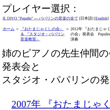
プレイヤー選択：
IL DIVO "Papalin" --- パパリンの音楽の全て
[日本語] [
English
]
ホーム
＞
『おたまじゃくしの会』
＞
2012年 『おたまじゃ
＆ 『スタジオ・パパリン
の会』発表会 Papali
音楽教室』
演奏
姉のピアノの先生仲間の
発表会と
スタジオ・パパリンの発
2007年 『おたまじ