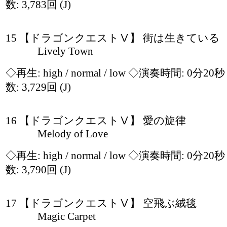
数: 3,783回
(J)
15 【ドラゴンクエストⅤ】 街は生きている
Lively Town
◇再生:
high / normal / low
◇演奏時間: 0分20
数: 3,729回
(J)
16 【ドラゴンクエストⅤ】 愛の旋律
Melody of Love
◇再生:
high / normal / low
◇演奏時間: 0分20
数: 3,790回
(J)
17 【ドラゴンクエストⅤ】 空飛ぶ絨毯
Magic Carpet