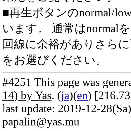
■再生ボタンのnormal/l
います。 通常はnorma
回線に余裕がありさらに高
をお選びください。
#4251 This page was gener
14) by Yas
. (
ja
)(
en
) [216.73
last update: 2019-12-28(Sa)
papalin@yas.mu