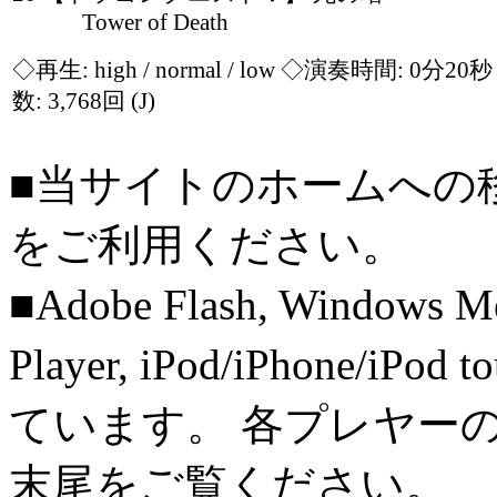
Tower of Death
◇再生:
high / normal / low
◇演奏時間: 0分20
数: 3,768回
(J)
■当サイトのホームへの
をご利用ください。
■Adobe Flash, Windows M
Player, iPod/iPhone/iPo
ています。 各プレヤー
末尾をご覧ください。