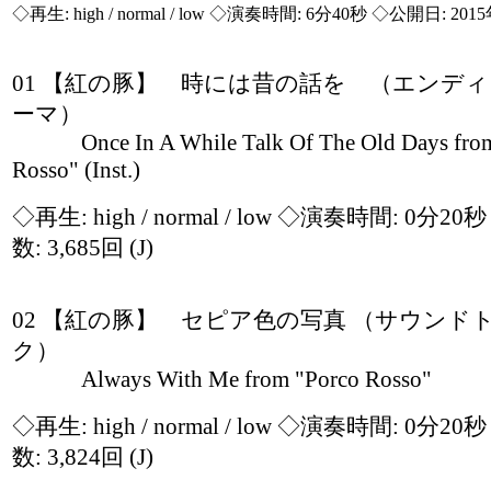
◇再生:
high / normal / low
◇演奏時間: 6分40秒 ◇公開日: 2015
01 【紅の豚】 時には昔の話を （エンデ
ーマ）
Once In A While Talk Of The Old Days from
Rosso" (Inst.)
◇再生:
high / normal / low
◇演奏時間: 0分20
数: 3,685回
(J)
02 【紅の豚】 セピア色の写真 （サウンド
ク）
Always With Me from "Porco Rosso"
◇再生:
high / normal / low
◇演奏時間: 0分20
数: 3,824回
(J)