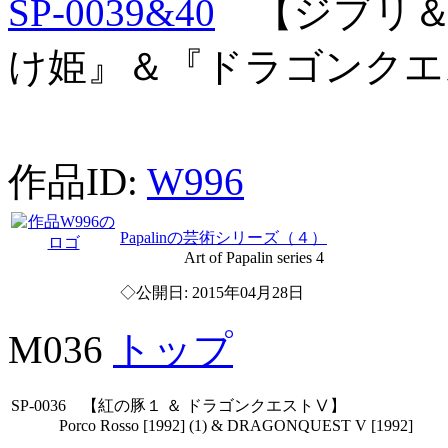
SP-0039&40
【ジブリ＆
け姫』＆『ドラゴンクエ
作品ID:
W996
Papalinの芸術シリーズ（４）
Art of Papalin series 4
◇公開日: 2015年04月28日
M036
トップ
SP-0036 【紅の豚１ ＆ ドラゴンクエストⅤ】
Porco Rosso [1992] (1) & DRAGONQUEST V [1992]