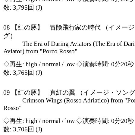
数: 3,795回
(J)
08 【紅の豚】 冒険飛行家の時代 （イメー
グ）
The Era of Daring Aviators (The Era of Dar
Aviator) from "Porco Rosso"
◇再生:
high / normal / low
◇演奏時間: 0分20
数: 3,765回
(J)
09 【紅の豚】 真紅の翼 （イメージ・ソン
Crimson Wings (Rosso Adriatico) from "Po
Rosso"
◇再生:
high / normal / low
◇演奏時間: 0分20
数: 3,706回
(J)