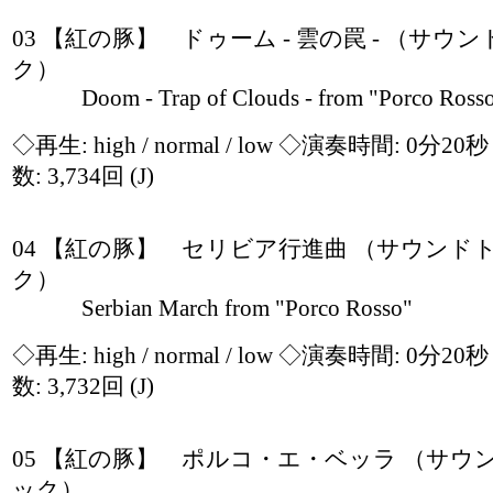
03 【紅の豚】 ドゥーム - 雲の罠 - （サウ
ク）
Doom - Trap of Clouds - from "Porco Ross
◇再生:
high / normal / low
◇演奏時間: 0分20
数: 3,734回
(J)
04 【紅の豚】 セリビア行進曲 （サウンド
ク）
Serbian March from "Porco Rosso"
◇再生:
high / normal / low
◇演奏時間: 0分20
数: 3,732回
(J)
05 【紅の豚】 ポルコ・エ・ベッラ （サウ
ック）