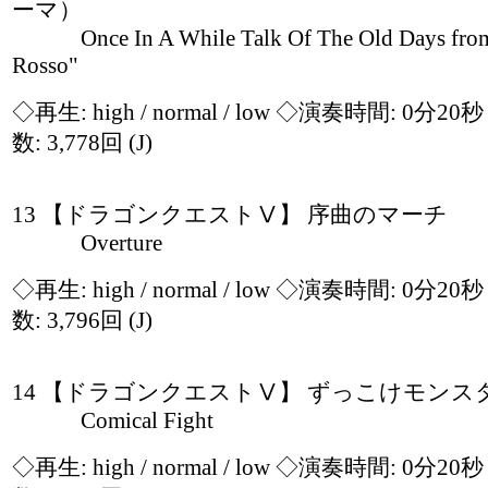
ーマ）
Once In A While Talk Of The Old Days from
Rosso"
◇再生:
high / normal / low
◇演奏時間: 0分20
数: 3,778回
(J)
13 【ドラゴンクエストⅤ】 序曲のマーチ
Overture
◇再生:
high / normal / low
◇演奏時間: 0分20
数: 3,796回
(J)
14 【ドラゴンクエストⅤ】 ずっこけモンス
Comical Fight
◇再生:
high / normal / low
◇演奏時間: 0分20