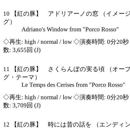
10 【紅の豚】 アドリアーノの窓 （イメー
グ）
Adriano's Window from "Porco Rosso"
◇再生:
high / normal / low
◇演奏時間: 0分20
数: 3,655回
(J)
11 【紅の豚】 さくらんぼの実る頃 （オー
グ・テーマ）
Le Temps des Cerises from "Porco Rosso"
◇再生:
high / normal / low
◇演奏時間: 0分20
数: 3,709回
(J)
12 【紅の豚】 時には昔の話を （エンディ