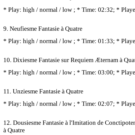
* Play:
high / normal / low
; * Time: 02:32; * Play
9. Neufiesme Fantasie à Quatre
* Play:
high / normal / low
; * Time: 01:33; * Play
10. Dixiesme Fantasie sur Requiem Æternam à Qua
* Play:
high / normal / low
; * Time: 03:00; * Play
11. Unziesme Fantasie à Quatre
* Play:
high / normal / low
; * Time: 02:07; * Play
12. Dousiesme Fantasie à l'Imitation de Conctipote
à Quatre