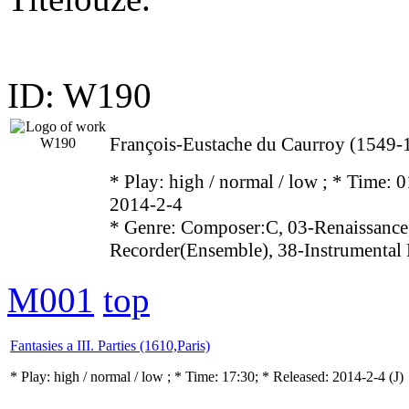
ID: W190
François-Eustache du Caurroy (1549-
* Play:
high / normal / low
; * Time: 0
2014-2-4
* Genre: Composer:C, 03-Renaissance
Recorder(Ensemble), 38-Instrumental
M001
top
Fantasies a III. Parties (1610,Paris)
* Play:
high / normal / low
; * Time: 17:30; * Released: 2014-2-4
(J)