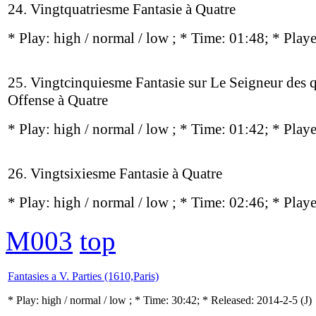
24. Vingtquatriesme Fantasie à Quatre
* Play:
high / normal / low
; * Time: 01:48; * Play
25. Vingtcinquiesme Fantasie sur Le Seigneur des
Offense à Quatre
* Play:
high / normal / low
; * Time: 01:42; * Play
26. Vingtsixiesme Fantasie à Quatre
* Play:
high / normal / low
; * Time: 02:46; * Play
M003
top
Fantasies a V. Parties (1610,Paris)
* Play:
high / normal / low
; * Time: 30:42; * Released: 2014-2-5
(J)