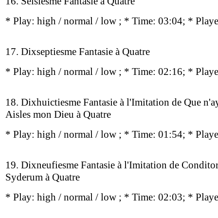
16. Seisiesme Fantasie à Quatre
* Play:
high / normal / low
; * Time: 03:04; * Play
17. Dixseptiesme Fantasie à Quatre
* Play:
high / normal / low
; * Time: 02:16; * Play
18. Dixhuictiesme Fantasie à l'Imitation de Que n'ay
Aisles mon Dieu à Quatre
* Play:
high / normal / low
; * Time: 01:54; * Play
19. Dixneufiesme Fantasie à l'Imitation de Condito
Syderum à Quatre
* Play:
high / normal / low
; * Time: 02:03; * Play