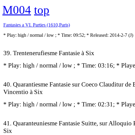
M004
top
Fantasies a VI. Parties (1610,Paris)
* Play:
high / normal / low
; * Time: 09:52; * Released: 2014-2-7
(J)
39. Trentenerufiesme Fantasie à Six
* Play:
high / normal / low
; * Time: 03:16; * Play
40. Quarantiesme Fantasie sur Coeco Clauditur de 
Vincentio à Six
* Play:
high / normal / low
; * Time: 02:31; * Play
41. Quaranteuniesme Fantasie Suitte, sur Alloquio P
Six