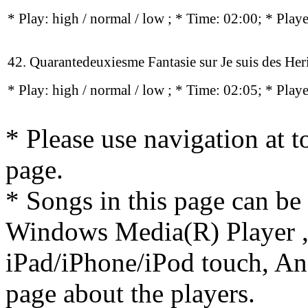
* Play:
high / normal / low
; * Time: 02:00; * Play
42. Quarantedeuxiesme Fantasie sur Je suis des Heri
* Play:
high / normal / low
; * Time: 02:05; * Play
* Please use navigation at to
page.
* Songs in this page can be
Windows Media(R) Player ,
iPad/iPhone/iPod touch, And
page about the players.