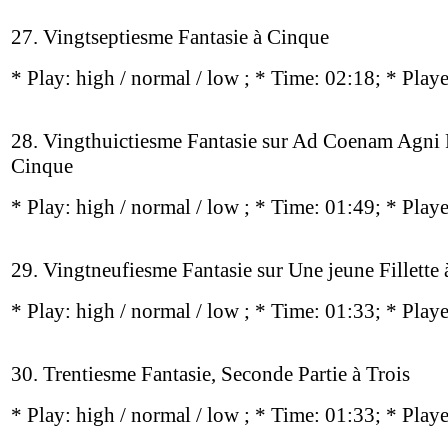
27. Vingtseptiesme Fantasie à Cinque
* Play:
high / normal / low
; * Time: 02:18; * Play
28. Vingthuictiesme Fantasie sur Ad Coenam Agni 
Cinque
* Play:
high / normal / low
; * Time: 01:49; * Play
29. Vingtneufiesme Fantasie sur Une jeune Fillette 
* Play:
high / normal / low
; * Time: 01:33; * Play
30. Trentiesme Fantasie, Seconde Partie à Trois
* Play:
high / normal / low
; * Time: 01:33; * Play