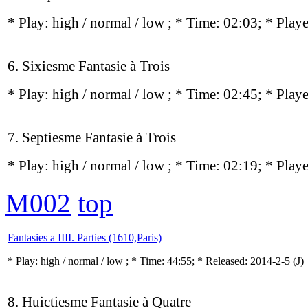
* Play:
high / normal / low
; * Time: 02:03; * Play
6. Sixiesme Fantasie à Trois
* Play:
high / normal / low
; * Time: 02:45; * Play
7. Septiesme Fantasie à Trois
* Play:
high / normal / low
; * Time: 02:19; * Play
M002
top
Fantasies a IIII. Parties (1610,Paris)
* Play:
high / normal / low
; * Time: 44:55; * Released: 2014-2-5
(J)
8. Huictiesme Fantasie à Quatre