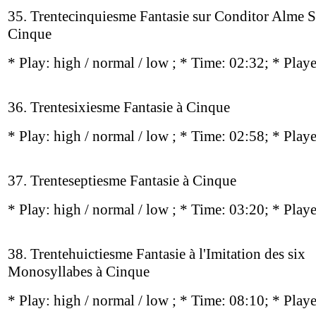
35. Trentecinquiesme Fantasie sur Conditor Alme 
Cinque
* Play:
high / normal / low
; * Time: 02:32; * Play
36. Trentesixiesme Fantasie à Cinque
* Play:
high / normal / low
; * Time: 02:58; * Play
37. Trenteseptiesme Fantasie à Cinque
* Play:
high / normal / low
; * Time: 03:20; * Play
38. Trentehuictiesme Fantasie à l'Imitation des six
Monosyllabes à Cinque
* Play:
high / normal / low
; * Time: 08:10; * Play