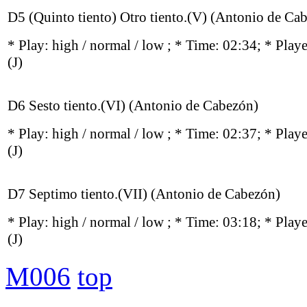
D5 (Quinto tiento) Otro tiento.(V) (Antonio de Ca
* Play:
high / normal / low
; * Time: 02:34; * Play
(J)
D6 Sesto tiento.(VI) (Antonio de Cabezón)
* Play:
high / normal / low
; * Time: 02:37; * Play
(J)
D7 Septimo tiento.(VII) (Antonio de Cabezón)
* Play:
high / normal / low
; * Time: 03:18; * Play
(J)
M006
top