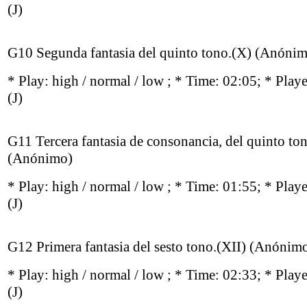
(J)
G10 Segunda fantasia del quinto tono.(X) (Anóni
* Play:
high / normal / low
; * Time: 02:05; * Play
(J)
G11 Tercera fantasia de consonancia, del quinto to
(Anónimo)
* Play:
high / normal / low
; * Time: 01:55; * Play
(J)
G12 Primera fantasia del sesto tono.(XII) (Anónim
* Play:
high / normal / low
; * Time: 02:33; * Play
(J)