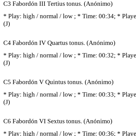
C3 Fabordón III Tertius tonus. (Anónimo)
* Play:
high / normal / low
; * Time: 00:34; * Play
(J)
C4 Fabordón IV Quartus tonus. (Anónimo)
* Play:
high / normal / low
; * Time: 00:32; * Play
(J)
C5 Fabordón V Quintus tonus. (Anónimo)
* Play:
high / normal / low
; * Time: 00:33; * Play
(J)
C6 Fabordón VI Sextus tonus. (Anónimo)
* Play:
high / normal / low
; * Time: 00:36; * Play