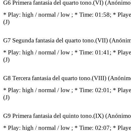
G6 Primera fantasia del quarto tono.(VI) (Anónimo
* Play:
high / normal / low
; * Time: 01:58; * Play
(J)
G7 Segunda fantasia del quarto tono.(VII) (Anóni
* Play:
high / normal / low
; * Time: 01:41; * Play
(J)
G8 Tercera fantasia del quarto tono.(VIII) (Anónim
* Play:
high / normal / low
; * Time: 02:01; * Play
(J)
G9 Primera fantasia del quinto tono.(IX) (Anónimo
* Play:
high / normal / low
; * Time: 02:07; * Play