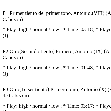
F1 Primer tiento del primer tono. Antonio.(VIII) (
Cabezón)
* Play:
high / normal / low
; * Time: 03:18; * Play
(J)
F2 Otro(Secundo tiento) Primero, Antonio.(IX) (A
Cabezón)
* Play:
high / normal / low
; * Time: 01:48; * Play
(J)
F3 Otro(Terser tiento) Primero tono, Antonio.(X) 
de Cabezón)
* Play:
high / normal / low
; * Time: 03:17; * Play