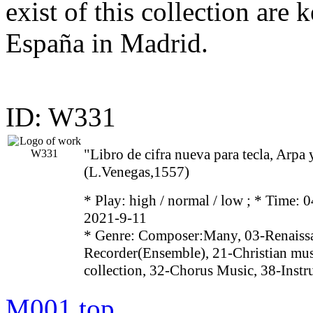
exist of this collection are 
España in Madrid.
ID: W331
"Libro de cifra nueva para tecla, Arpa
(L.Venegas,1557)
* Play:
high / normal / low
; * Time: 0
2021-9-11
* Genre: Composer:Many, 03-Renaissa
Recorder(Ensemble), 21-Christian mu
collection, 32-Chorus Music, 38-Inst
M001
top