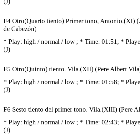
(J)
F4 Otro(Quarto tiento) Primer tono, Antonio.(XI) 
de Cabezón)
* Play:
high / normal / low
; * Time: 01:51; * Play
(J)
F5 Otro(Quinto) tiento. Vila.(XII) (Pere Albert Vila
* Play:
high / normal / low
; * Time: 01:58; * Play
(J)
F6 Sesto tiento del primer tono. Vila.(XIII) (Pere Al
* Play:
high / normal / low
; * Time: 02:43; * Play
(J)