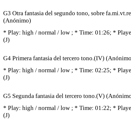
G3 Otra fantasia del segundo tono, sobre fa.mi.vt.re.
(Anónimo)
* Play:
high / normal / low
; * Time: 01:26; * Play
(J)
G4 Primera fantasia del tercero tono.(IV) (Anónim
* Play:
high / normal / low
; * Time: 02:25; * Play
(J)
G5 Segunda fantasia del tercero tono.(V) (Anónim
* Play:
high / normal / low
; * Time: 01:22; * Play
(J)