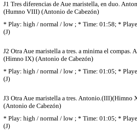
J1 Tres diferencias de Aue maristella, en duo. Anton
(Humno VIII) (Antonio de Cabezón)
* Play:
high / normal / low
; * Time: 01:58; * Play
(J)
J2 Otra Aue maristella a tres. a minima el compas. A
(Himno IX) (Antonio de Cabezón)
* Play:
high / normal / low
; * Time: 01:05; * Play
(J)
J3 Otra Aue maristella a tres. Antonio.(III)(Himno 
(Antonio de Cabezón)
* Play:
high / normal / low
; * Time: 01:05; * Play
(J)