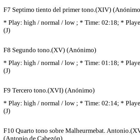
F7 Septimo tiento del primer tono.(XIV) (Anónimo
* Play:
high / normal / low
; * Time: 02:18; * Play
(J)
F8 Segundo tono.(XV) (Anónimo)
* Play:
high / normal / low
; * Time: 01:18; * Play
(J)
F9 Tercero tono.(XVI) (Anónimo)
* Play:
high / normal / low
; * Time: 02:14; * Play
(J)
F10 Quarto tono sobre Malheurmebat. Antonio.(XV
(Antonio de Cabezón)