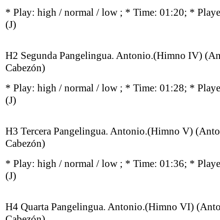
* Play:
high / normal / low
; * Time: 01:20; * Play
(J)
H2 Segunda Pangelingua. Antonio.(Himno IV) (An
Cabezón)
* Play:
high / normal / low
; * Time: 01:28; * Play
(J)
H3 Tercera Pangelingua. Antonio.(Himno V) (Anto
Cabezón)
* Play:
high / normal / low
; * Time: 01:36; * Play
(J)
H4 Quarta Pangelingua. Antonio.(Himno VI) (Anto
Cabezón)