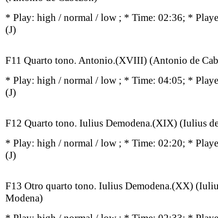
* Play:
high / normal / low
; * Time: 02:36; * Play
(J)
F11 Quarto tono. Antonio.(XVIII) (Antonio de Ca
* Play:
high / normal / low
; * Time: 04:05; * Play
(J)
F12 Quarto tono. Iulius Demodena.(XIX) (Iulius 
* Play:
high / normal / low
; * Time: 02:20; * Play
(J)
F13 Otro quarto tono. Iulius Demodena.(XX) (Iuliu
Modena)