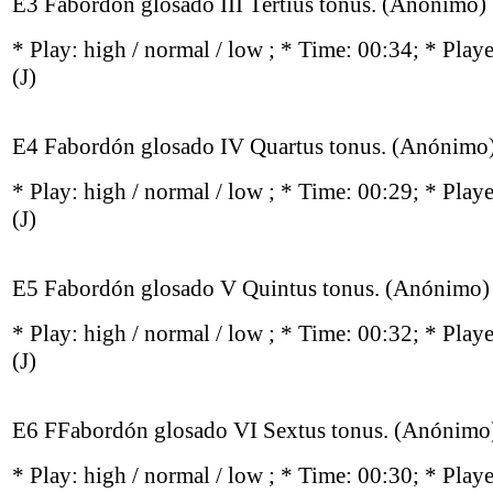
E3 Fabordón glosado III Tertius tonus. (Anónimo)
* Play:
high / normal / low
; * Time: 00:34; * Play
(J)
E4 Fabordón glosado IV Quartus tonus. (Anónimo
* Play:
high / normal / low
; * Time: 00:29; * Play
(J)
E5 Fabordón glosado V Quintus tonus. (Anónimo)
* Play:
high / normal / low
; * Time: 00:32; * Play
(J)
E6 FFabordón glosado VI Sextus tonus. (Anónimo
* Play:
high / normal / low
; * Time: 00:30; * Play