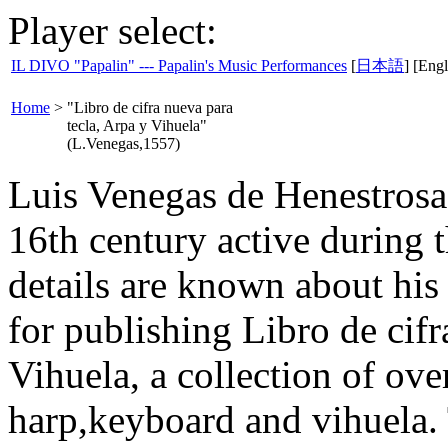
Player select:
IL DIVO "Papalin" --- Papalin's Music Performances
[
日本語
] [Engl
Home
>
"Libro de cifra nueva para
tecla, Arpa y Vihuela"
(L.Venegas,1557)
Luis Venegas de Henestrosa
16th century active during
details are known about his
for publishing Libro de cifr
Vihuela, a collection of ov
harp,keyboard and vihuela.