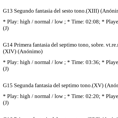
G13 Segundo fantasia del sesto tono.(XIII) (Anón
* Play:
high / normal / low
; * Time: 02:08; * Play
(J)
G14 Primera fantasia del septimo tono, sobre. vt.re.
(XIV) (Anónimo)
* Play:
high / normal / low
; * Time: 03:36; * Play
(J)
G15 Segunda fantasia del septimo tono.(XV) (Anó
* Play:
high / normal / low
; * Time: 02:20; * Play
(J)