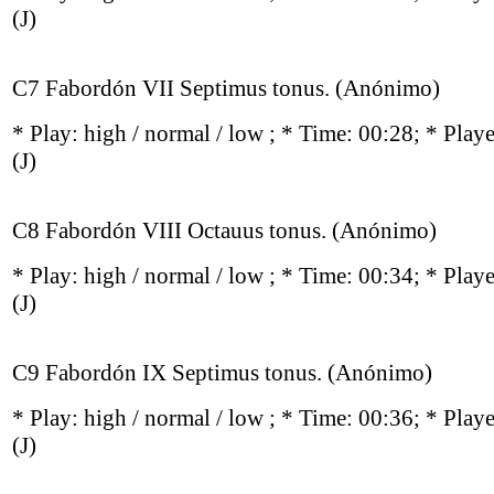
(J)
C7 Fabordón VII Septimus tonus. (Anónimo)
* Play:
high / normal / low
; * Time: 00:28; * Play
(J)
C8 Fabordón VIII Octauus tonus. (Anónimo)
* Play:
high / normal / low
; * Time: 00:34; * Play
(J)
C9 Fabordón IX Septimus tonus. (Anónimo)
* Play:
high / normal / low
; * Time: 00:36; * Play
(J)