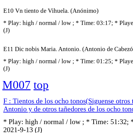
E10 Vn tiento de Vihuela. (Anónimo)
* Play:
high / normal / low
; * Time: 03:17; * Play
(J)
E11 Dic nobis Maria. Antonio. (Antonio de Cabezó
* Play:
high / normal / low
; * Time: 01:25; * Play
(J)
M007
top
F : Tientos de los ocho tonos(Siguense otros 
Antonio y de otros tañedores de los ocho ton
* Play:
high / normal / low
; * Time: 51:32; 
2021-9-13
(J)