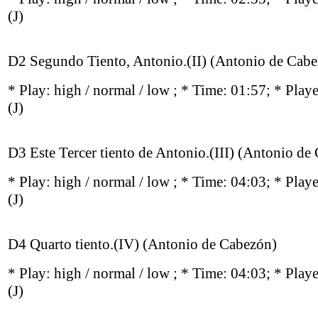
(J)
D2 Segundo Tiento, Antonio.(II) (Antonio de Cab
* Play:
high / normal / low
; * Time: 01:57; * Play
(J)
D3 Este Tercer tiento de Antonio.(III) (Antonio de
* Play:
high / normal / low
; * Time: 04:03; * Play
(J)
D4 Quarto tiento.(IV) (Antonio de Cabezón)
* Play:
high / normal / low
; * Time: 04:03; * Play
(J)