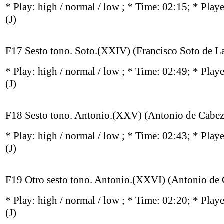
* Play:
high / normal / low
; * Time: 02:15; * Play
(J)
F17 Sesto tono. Soto.(XXIV) (Francisco Soto de L
* Play:
high / normal / low
; * Time: 02:49; * Play
(J)
F18 Sesto tono. Antonio.(XXV) (Antonio de Cabe
* Play:
high / normal / low
; * Time: 02:43; * Play
(J)
F19 Otro sesto tono. Antonio.(XXVI) (Antonio de
* Play:
high / normal / low
; * Time: 02:20; * Play
(J)