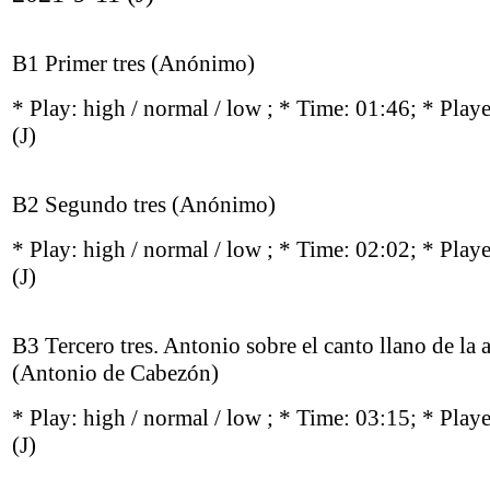
B1 Primer tres (Anónimo)
* Play:
high / normal / low
; * Time: 01:46; * Play
(J)
B2 Segundo tres (Anónimo)
* Play:
high / normal / low
; * Time: 02:02; * Play
(J)
B3 Tercero tres. Antonio sobre el canto llano de la a
(Antonio de Cabezón)
* Play:
high / normal / low
; * Time: 03:15; * Play
(J)